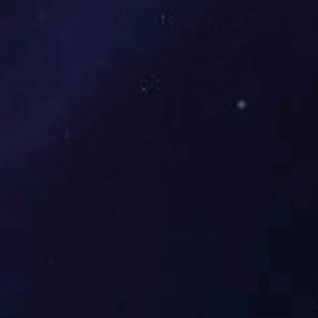
精整线
查看详情