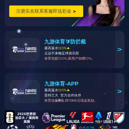
生产管理系统等等。
特点：
高度自动集成
按用户需求进行设计
高可靠性，低维护量
运营成本低
配合MES系统为用户定制L2生产管理系统
型号：
棒材矫直倒棱探伤线： 对棒材的售前品质
进行全面提升