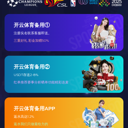
管材精整线：对管材表面除磷/矫直/标记/探
伤/定尺/倒棱/去钝化清洗/调质等产线集成
型材精整线：对异型材进行矫直/抛丸/探伤/
标记/打捆等产线集成
线材精整线：对线材进行表面处理（抛丸/
酸洗）拉拔/探伤/定尺/矫直/倒棱/打捆收集
等
智能修磨精整：集成后的精整修磨线可以实
现表面抛丸内部及表面探伤，全面及局部修
磨，锯切等
实现在线探伤喷标和自动缺陷跟踪修磨 - 浩
中机械是目前市场上唯一从事该项服务的供