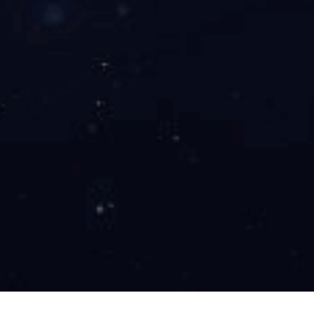
查看详情
开云登入_开云登入(中国)有限公司
中德合资 · 精整机械装备制造
安徽省蚌埠市高新区黄山大道8158号
86-552-4127198 / 189 0052 0917
info@ejp-bigsino.com
© 2025 开云登入_开云登入(中国)有限公司. 保留所有权利.
米兰体育平台官方网站
|
九游（NineGame Sports）娱乐
|
九游·体
育
|
九游（jiuyou.com）体育第一门户
|
kaiyun开云官方网站
|
九
游网页版
|
开云在线官方网站
|
huatihui·华体会(中国)官方网站
|
开云手机·官方站官网
|