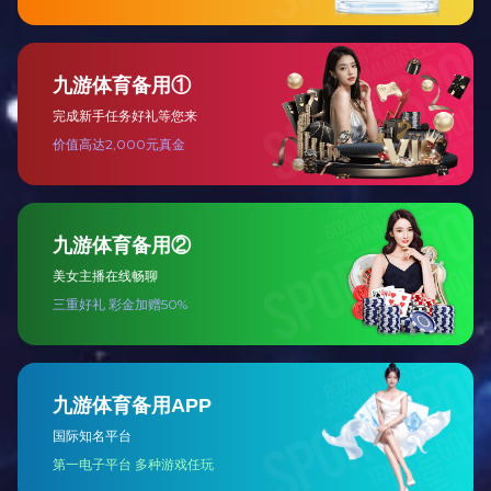
应商
专业技术团队提供设备安装、调试和培训服务，7×24
小时技术热线快速响应客户需求。
应用视频