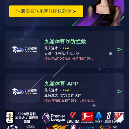
热轧棒材矫直后直线度可达: 1mm/m
端部矫直盲区：200-500mm范围内直线度可
达1.2-1.5mm/m
容易操作，几乎无易损件，备件需求。 维
护成本低
专业技术团队提供设备安装、调试和培训服务，7×24
小时技术热线快速响应客户需求。