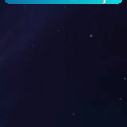
管材矫直机
查看详情