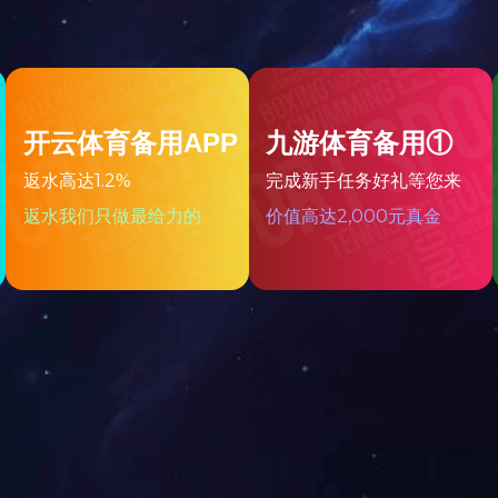
、不锈钢的拉伸，可以生产圆
形状的异型材。…