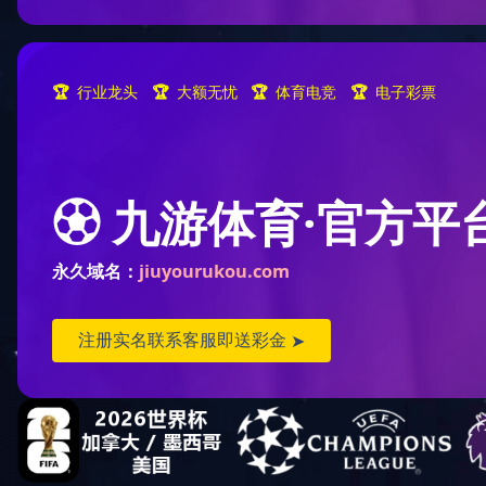
全部产品
剥皮机
倒棱
抛丸机