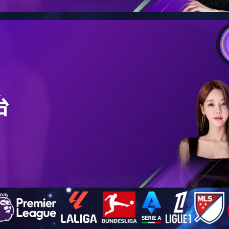
机
高压静电涂油机
集成探伤线
矫直机
热轧&冷拉异型材
圆盘锯制头定尺包装线
智
拉拔机